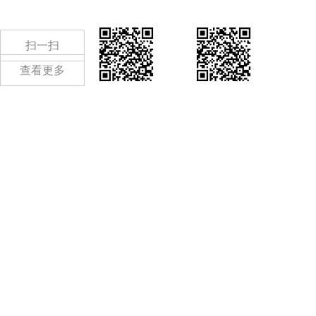
扫一扫
查看更多
中文手机官网
EN手机官网